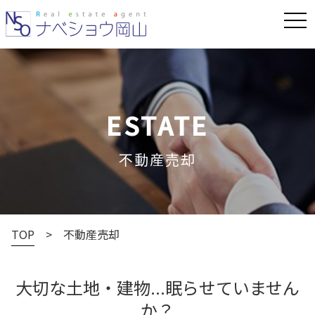
tog
ESTATE
不動産売却
TOP
不動産売却
大切な土地・建物...眠らせていません
か？